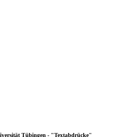
niversität Tübingen - "Textabdrücke"