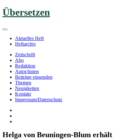
Zum
Übersetzen
Inhalt
springen
Aktuelles Heft
Heftarchiv
Zeitschrift
Abo
Redaktion
Autor/innen
Beiträge einsenden
Themen
Neuigkeiten
Kontakt
Impressum/Datenschutz
Helga von Beuningen-Blum erhält