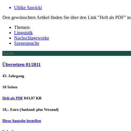
Ulrike Sawicki
Den gewünschten Artikel finden Sie über den Link "Heft als PDF" in 
Themen:
Linguistik
Nachschlagewerke
Szenesprache
Übersetzen 01/2011
45. Jahrgang
16 Seiten
Heft als PDF
843,97 KB
10,-. Euro
(Ausland: plus Versand)
Diese Ausgabe bestellen