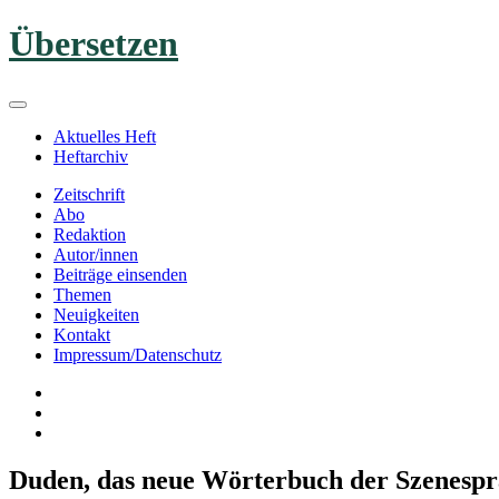
Zum
Übersetzen
Inhalt
springen
Aktuelles Heft
Heftarchiv
Zeitschrift
Abo
Redaktion
Autor/innen
Beiträge einsenden
Themen
Neuigkeiten
Kontakt
Impressum/Datenschutz
Duden, das neue Wörterbuch der Szenespra