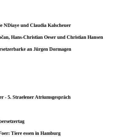
rie NDiaye und Claudia Kalscheuer
očan, Hans-Christian Oeser und Christian Hansen
ersetzerbarke an Jürgen Dormagen
zer - 5. Straelener Atriumsgespräch
ersetzertag
oer: Tiere essen in Hamburg