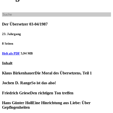
Der Übersetzer 03-04/1987
23. Jahrgang
8 Seiten
Heft als PDF
5,94 MB
Inhalt
Klaus Birkenhauer
Die Moral des Übersetzens, Teil 1
Jochen D. Range
So ist das also!
Friedrich Griese
Den richtigen Ton treffen
Hans Günter Holl
Eine Hinrichtung aus Liebe: Über
Gepflogenheiten