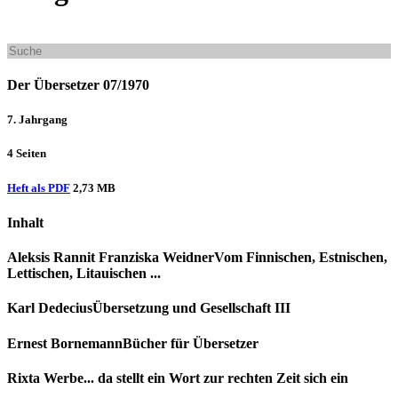
Der Übersetzer 07/1970
7. Jahrgang
4 Seiten
Heft als PDF
2,73 MB
Inhalt
Aleksis Rannit
Franziska Weidner
Vom Finnischen, Estnischen,
Lettischen, Litauischen ...
Karl Dedecius
Übersetzung und Gesellschaft III
Ernest Bornemann
Bücher für Übersetzer
Rixta Werbe
... da stellt ein Wort zur rechten Zeit sich ein