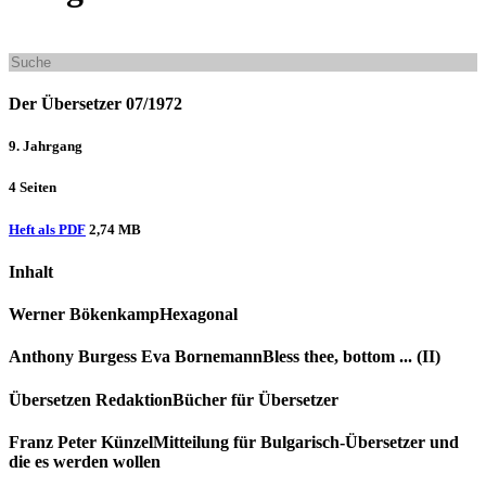
Der Übersetzer 07/1972
9. Jahrgang
4 Seiten
Heft als PDF
2,74 MB
Inhalt
Werner Bökenkamp
Hexagonal
Anthony Burgess
Eva Bornemann
Bless thee, bottom ... (II)
Übersetzen Redaktion
Bücher für Übersetzer
Franz Peter Künzel
Mitteilung für Bulgarisch-Übersetzer und
die es werden wollen