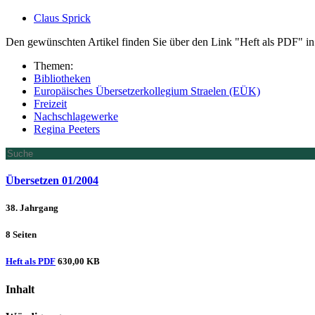
Claus Sprick
Den gewünschten Artikel finden Sie über den Link "Heft als PDF" in 
Themen:
Bibliotheken
Europäisches Übersetzerkollegium Straelen (EÜK)
Freizeit
Nachschlagewerke
Regina Peeters
Übersetzen 01/2004
38. Jahrgang
8 Seiten
Heft als PDF
630,00 KB
Inhalt