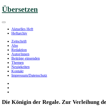
Zum
Übersetzen
Inhalt
springen
Aktuelles Heft
Heftarchiv
Zeitschrift
Abo
Redaktion
Autor/innen
Beiträge einsenden
Themen
Neuigkeiten
Kontakt
Impressum/Datenschutz
Die Königin der Regale. Zur Verleihung d