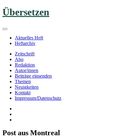
Zum
Übersetzen
Inhalt
springen
Aktuelles Heft
Heftarchiv
Zeitschrift
Abo
Redaktion
Autor/innen
Beiträge einsenden
Themen
Neuigkeiten
Kontakt
Impressum/Datenschutz
Post aus Montreal