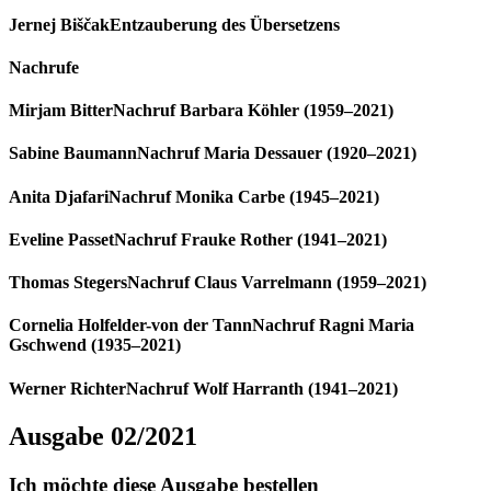
Jernej Biščak
Entzauberung des Übersetzens
Nachrufe
Mirjam Bitter
Nachruf Barbara Köhler (1959–2021)
Sabine Baumann
Nachruf Maria Dessauer (1920–2021)
Anita Djafari
Nachruf Monika Carbe (1945–2021)
Eveline Passet
Nachruf Frauke Rother (1941–2021)
Thomas Stegers
Nachruf Claus Varrelmann (1959–2021)
Cornelia Holfelder-von der Tann
Nachruf Ragni Maria
Gschwend (1935–2021)
Werner Richter
Nachruf Wolf Harranth (1941–2021)
Ausgabe 02/2021
Ich möchte diese Ausgabe bestellen