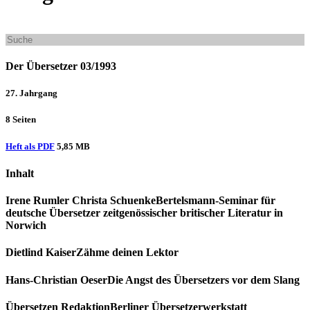
Der Übersetzer 03/1993
27. Jahrgang
8 Seiten
Heft als PDF
5,85 MB
Inhalt
Irene Rumler
Christa Schuenke
Bertelsmann-Seminar für
deutsche Übersetzer zeitgenössischer britischer Literatur in
Norwich
Dietlind Kaiser
Zähme deinen Lektor
Hans-Christian Oeser
Die Angst des Übersetzers vor dem Slang
Übersetzen Redaktion
Berliner Übersetzerwerkstatt