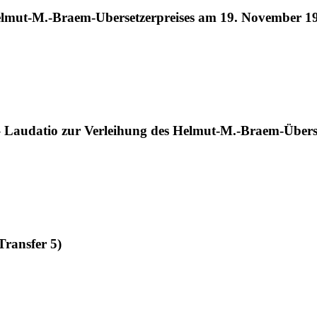
Helmut-M.-Braem-Ubersetzerpreises am 19. November 1
– Laudatio zur Verleihung des Helmut-M.-Braem-Überse
Transfer 5)