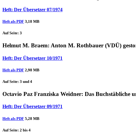
Heft: Der Übersetzer 07/1974
Heft als PDF
3,18 MB
Auf Seite: 3
Helmut M. Braem
: Anton M. Rothbauer (VDÜ) gesto
Heft: Der Übersetzer 10/1971
Heft als PDF
2,98 MB
Auf Seite: 3 und 4
Octavio Paz
Franziska Weidner
: Das Buchstäbliche u
Heft: Der Übersetzer 09/1971
Heft als PDF
5,28 MB
Auf Seite: 2 bis 4