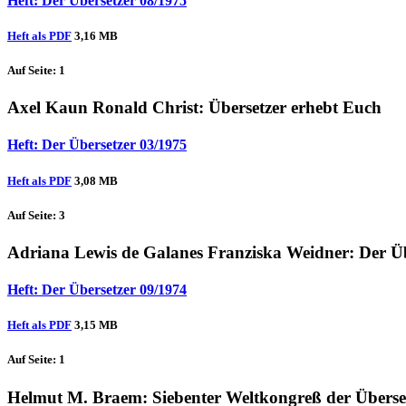
Heft: Der Übersetzer 08/1975
Heft als PDF
3,16 MB
Auf Seite: 1
Axel Kaun
Ronald Christ
: Übersetzer erhebt Euch
Heft: Der Übersetzer 03/1975
Heft als PDF
3,08 MB
Auf Seite: 3
Adriana Lewis de Galanes
Franziska Weidner
: Der Ü
Heft: Der Übersetzer 09/1974
Heft als PDF
3,15 MB
Auf Seite: 1
Helmut M. Braem
: Siebenter Weltkongreß der Überse