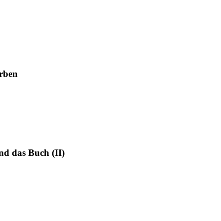
rben
nd das Buch (II)