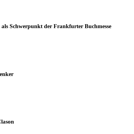
r als Schwerpunkt der Frankfurter Buchmesse
Denker
Clason