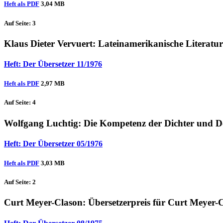
Heft als PDF
3,04 MB
Auf Seite: 3
Klaus Dieter Vervuert
: Lateinamerikanische Literatu
Heft: Der Übersetzer 11/1976
Heft als PDF
2,97 MB
Auf Seite: 4
Wolfgang Luchtig
: Die Kompetenz der Dichter und 
Heft: Der Übersetzer 05/1976
Heft als PDF
3,03 MB
Auf Seite: 2
Curt Meyer-Clason
: Übersetzerpreis für Curt Meyer-