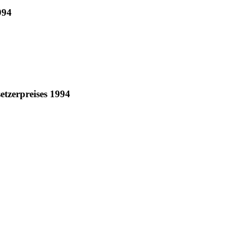
994
tzerpreises 1994