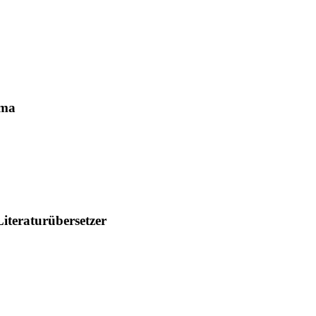
ama
iteraturübersetzer