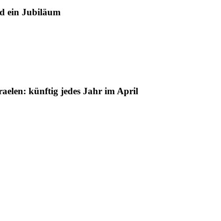
nd ein Jubiläum
raelen: künftig jedes Jahr im April