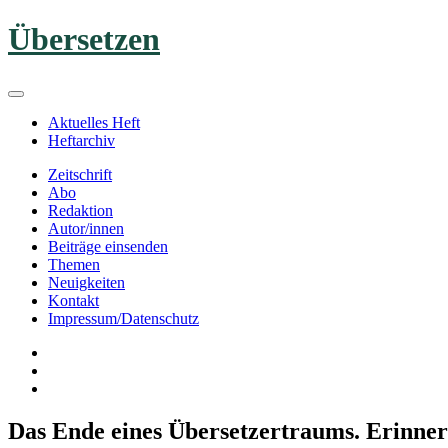
Zum
Übersetzen
Inhalt
springen
Aktuelles Heft
Heftarchiv
Zeitschrift
Abo
Redaktion
Autor/innen
Beiträge einsenden
Themen
Neuigkeiten
Kontakt
Impressum/Datenschutz
Das Ende eines Übersetzertraums. Erinne