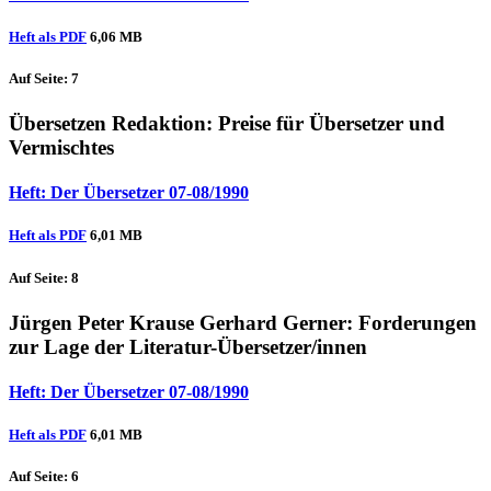
Heft als PDF
6,06 MB
Auf Seite: 7
Übersetzen Redaktion
: Preise für Übersetzer und
Vermischtes
Heft: Der Übersetzer 07-08/1990
Heft als PDF
6,01 MB
Auf Seite: 8
Jürgen Peter Krause
Gerhard Gerner
: Forderungen
zur Lage der Literatur-Übersetzer/innen
Heft: Der Übersetzer 07-08/1990
Heft als PDF
6,01 MB
Auf Seite: 6